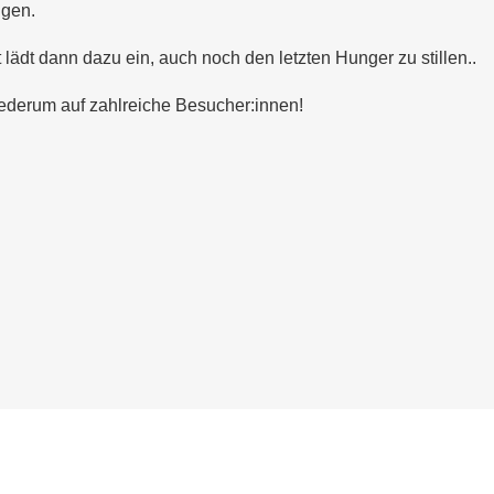
ügen.
 lädt dann dazu ein, auch noch den letzten Hunger zu stillen..
iederum auf zahlreiche Besucher:innen!