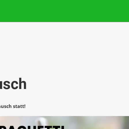
usch
ausch statt!