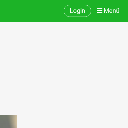
Login
Menü