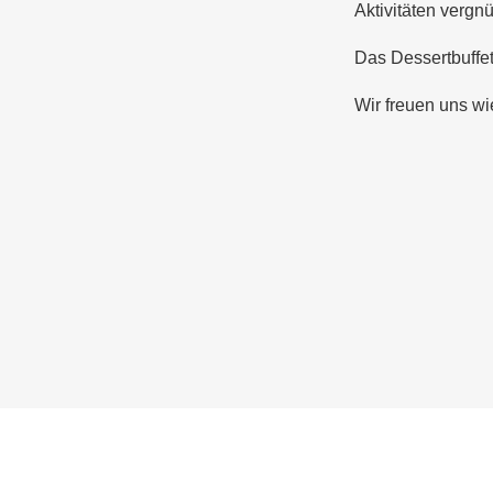
Aktivitäten vergn
Das Dessertbuffet
Wir freuen uns w