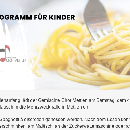
enanfang lädt der Gemischte Chor Mettlen am Samstag, dem 4
ausch in die Mehrzweckhalle in Mettlen ein.
Spaghetti à discretion genossen werden.
Nach dem Essen könn
erschminken, am Maltisch, an der Zuckerwattemaschine oder a