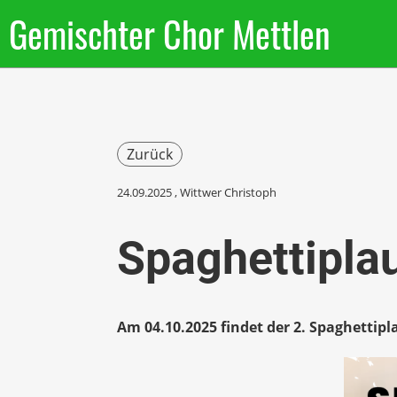
Gemischter Chor Mettlen
Zurück
24.09.2025
, Wittwer Christoph
Spaghettipla
Am 04.10.2025 findet der 2. Spaghettipl