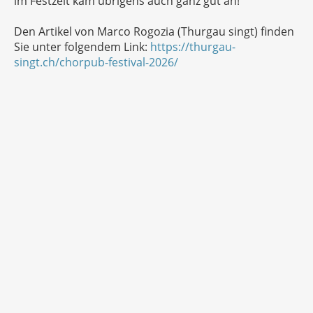
im Festzelt kam übrigens auch ganz gut an!
Den Artikel von Marco Rogozia (Thurgau singt) finden
Sie unter folgendem Link:
https://thurgau-
singt.ch/chorpub-festival-2026/