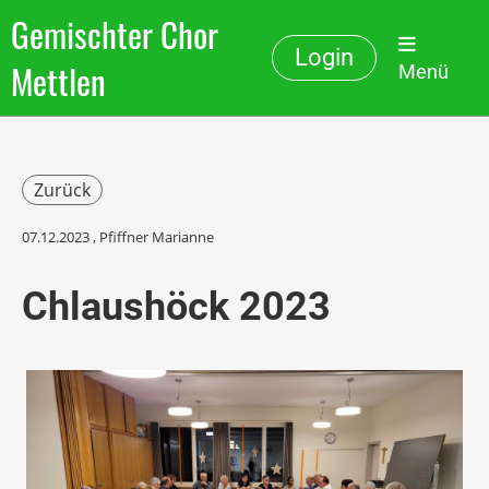
Gemischter Chor
Login
Mettlen
Menü
Zurück
07.12.2023
, Pfiffner Marianne
Chlaushöck 2023