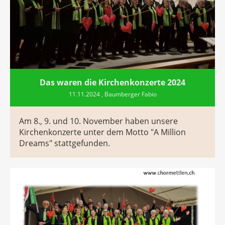
Das waren die Kirchenkonzerte 2024
11.11.2024
, Baumberger Fabio
Am 8., 9. und 10. November haben unsere
Kirchenkonzerte unter dem Motto "A Million
Dreams" stattgefunden.