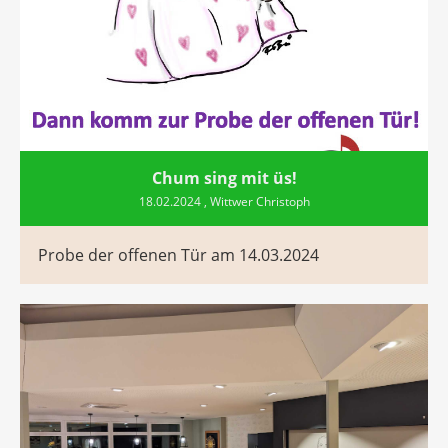
Chum sing mit üs!
18.02.2024
, Wittwer Christoph
Probe der offenen Tür am 14.03.2024