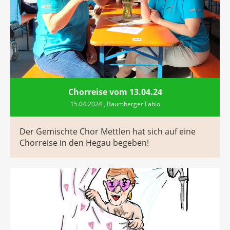
Chorreise vom 13.04.24
15.04.2024
, Baumberger Fabio
Der Gemischte Chor Mettlen hat sich auf eine
Chorreise in den Hegau begeben!