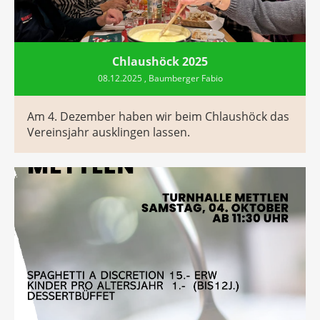
Chlaushöck 2025
08.12.2025
, Baumberger Fabio
Am 4. Dezember haben wir beim Chlaushöck das
Vereinsjahr ausklingen lassen.