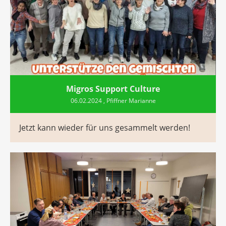
Migros Support Culture
06.02.2024
, Pfiffner Marianne
Jetzt kann wieder für uns gesammelt werden!