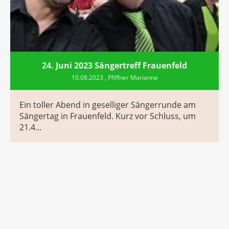
24. Juni 2023 Sängertreff Frauenfeld
10.08.2023
, Pfiffner Marianne
Ein toller Abend in geselliger Sängerrunde am
Sängertag in Frauenfeld. Kurz vor Schluss, um
21.4...