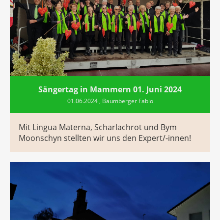
Sängertag in Mammern 01. Juni 2024
01.06.2024
, Baumberger Fabio
Mit Lingua Materna, Scharlachrot und Bym
Moonschyn stellten wir uns den Expert/-innen!