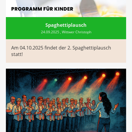
Spaghettiplausch
24.09.2025
, Wittwer Christoph
Am 04.10.2025 findet der 2. Spaghettiplausch
statt!