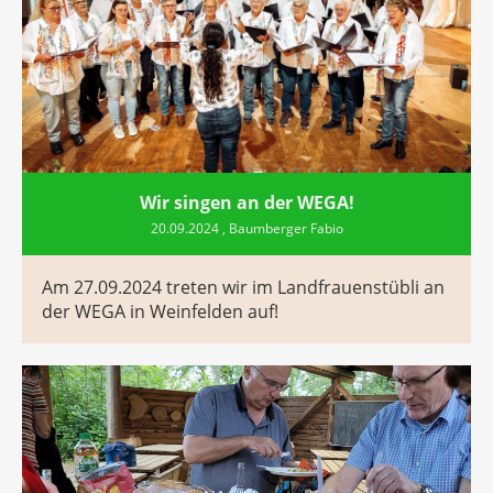
Wir singen an der WEGA!
20.09.2024
, Baumberger Fabio
Am 27.09.2024 treten wir im Landfrauenstübli an
der WEGA in Weinfelden auf!