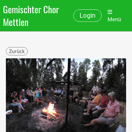
Gemischter Chor
Login
Mettlen
Menü
Zurück