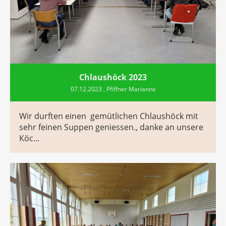
Chlaushöck 2023
07.12.2023
, Pfiffner Marianne
Wir durften einen gemütlichen Chlaushöck mit
sehr feinen Suppen geniessen., danke an unsere
Köc...