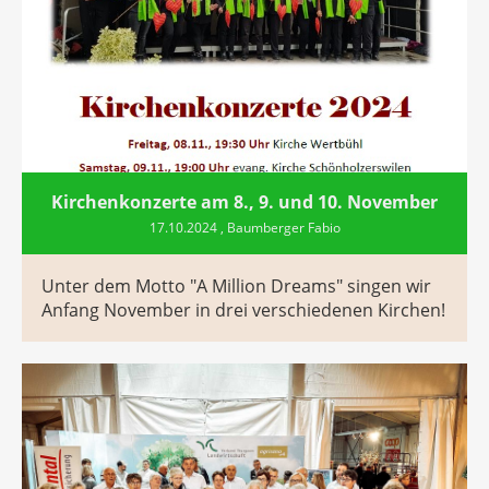
Kirchenkonzerte am 8., 9. und 10. November
17.10.2024
, Baumberger Fabio
Unter dem Motto "A Million Dreams" singen wir
Anfang November in drei verschiedenen Kirchen!